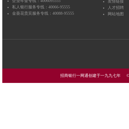
企业年金专线：4006095555
友情链接
私人银行服务专线：40066-95555
人才招聘
金葵花贵宾服务专线：40088-95555
网站地图
招商银行一网通创建于一九九七年 © 